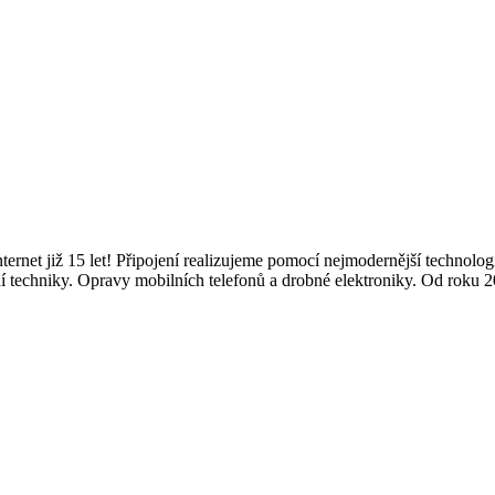
ternet již 15 let! Připojení realizujeme pomocí nejmodernější techno
í techniky. Opravy mobilních telefonů a drobné elektroniky. Od roku 2