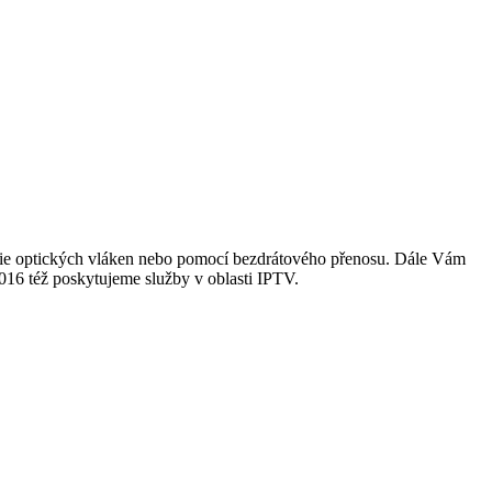
logie optických vláken nebo pomocí bezdrátového přenosu. Dále Vám
016 též poskytujeme služby v oblasti IPTV.