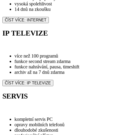
vysoká spolehlivost
14 dnů na zkoušku
ČÍST VÍCE: INTERNET
IP TELEVIZE
více než 100 programů
funkce second stream zdarma
funkce nahrávání, pausa, timeshift
archiv až na 7 dnů zdarma
ČÍST VÍCE: IP TELEVIZE
SERVIS
kompletní servis PC
opravy mobilních telefonů
dlouhodobé zkušenosti